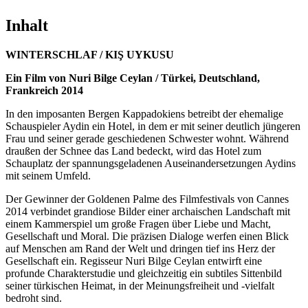
Inhalt
WINTERSCHLAF / KIŞ UYKUSU
Ein Film von Nuri Bilge Ceylan / Türkei, Deutschland,
Frankreich 2014
In den imposanten Bergen Kappadokiens betreibt der ehemalige
Schauspieler Aydin ein Hotel, in dem er mit seiner deutlich jüngeren
Frau und seiner gerade geschiedenen Schwester wohnt. Während
draußen der Schnee das Land bedeckt, wird das Hotel zum
Schauplatz der spannungsgeladenen Auseinandersetzungen Aydins
mit seinem Umfeld.
Der Gewinner der Goldenen Palme des Filmfestivals von Cannes
2014 verbindet grandiose Bilder einer archaischen Landschaft mit
einem Kammerspiel um große Fragen über Liebe und Macht,
Gesellschaft und Moral. Die präzisen Dialoge werfen einen Blick
auf Menschen am Rand der Welt und dringen tief ins Herz der
Gesellschaft ein. Regisseur Nuri Bilge Ceylan entwirft eine
profunde Charakterstudie und gleichzeitig ein subtiles Sittenbild
seiner türkischen Heimat, in der Meinungsfreiheit und -vielfalt
bedroht sind.