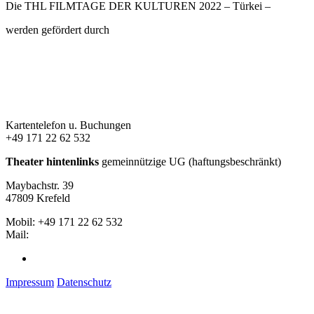
Die THL FILMTAGE DER KULTUREN 2022 – Türkei –
werden gefördert durch
Kartentelefon u. Buchungen
+49 171 22 62 532
Theater hintenlinks
gemeinnützige UG (haftungsbeschränkt)
Maybachstr. 39
47809 Krefeld
Mobil: +49 171 22 62 532
Mail:
theaterhintenlinks@googlemail.com
Facebook
Impressum
Datenschutz