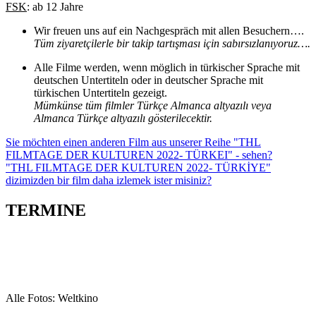
FSK
: ab 12 Jahre
Wir freuen uns auf ein Nachgespräch mit allen Besuchern….
Tüm ziyaretçilerle bir takip tartışması için sabırsızlanıyoruz….
Alle Filme werden, wenn möglich in türkischer Sprache mit
deutschen Untertiteln oder in deutscher Sprache mit
türkischen Untertiteln gezeigt.
Mümkünse tüm filmler Türkçe Almanca altyazılı veya
Almanca Türkçe altyazılı gösterilecektir.
Sie möchten einen anderen Film aus unserer Reihe "THL
FILMTAGE DER KULTUREN 2022- TÜRKEI" - sehen?
"THL FILMTAGE DER KULTUREN 2022- TÜRKİYE"
dizimizden bir film daha izlemek ister misiniz?
TERMINE
Alle Fotos: Weltkino