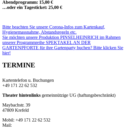
Abendprogramm: 15,00 €
…oder ein Tagesticket: 25,00 €
Bitte beachten Sie unsere Corona-Infos zum Kartenkauf,
Hygienemassnahme, Abstandsregeln etc.
Sie möchten unsere Produktion PINSELHEINRICH im Rahmen
unserer Programmreihe SPEKTAKEL AN DER
GARTENPFORTE für ihre Gartenparty buchen? Bitte klicken Sie
hier!
TERMINE
Kartentelefon u. Buchungen
+49 171 22 62 532
Theater hintenlinks
gemeinnützige UG (haftungsbeschränkt)
Maybachstr. 39
47809 Krefeld
Mobil: +49 171 22 62 532
Mail:
theaterhintenlinks@googlemail.com