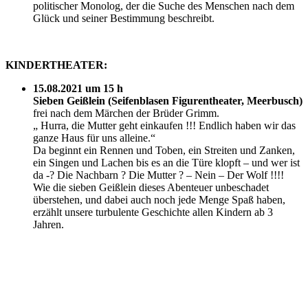
politischer Monolog, der die Suche des Menschen nach dem
Glück und seiner Bestimmung beschreibt.
KINDERTHEATER:
15.08.2021 um 15 h
Sieben Geißlein (Seifenblasen Figurentheater, Meerbusch)
frei nach dem Märchen der Brüder Grimm.
„ Hurra, die Mutter geht einkaufen !!! Endlich haben wir das
ganze Haus für uns a
lleine.“
Da beginnt ein Rennen und Toben, ein Streiten und Zanken,
ein Singen und Lachen bis es an die Türe klopft – und wer ist
da -? Die Nachbarn ? Die Mutter ? – Nein – Der Wolf !!!!
Wie die sieben Geißlein dieses Abenteuer unbeschadet
überstehen, und dabei auch noch jede Menge Spaß haben,
erzählt unsere turbulente Geschichte allen Kindern ab 3
Jahren.