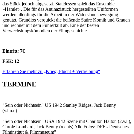
das Stück jedoch abgesetzt. Stattdessen spielt das Ensemble
»Hamlet«. Die für das Antinazistück hergestellten Uniformen
werden allerdings für die Arbeit in der Widerstandsbewegung
genutzt. Grandios verquickt die beißende Satire Komik und Grauen
und rechnet mit dem Führerkult ab. Eine der besten
Verwechslungskömodien der Filmgeschichte
Eintritt: 7€
FSK: 12
Erfahren Sie mehr zu „Krieg, Flucht + Vertreibung“
TERMINE
"Sein oder Nichtsein" US 1942 Stanley Ridges, Jack Benny
(v.l.n.r.)
"Sein oder Nichtsein" USA 1942 Szene mit Charlton Halton (2.v.l.),
Carole Lombard, Jack Benny (rechts) Alle Fotos: DFF - Deutsches
Filminstitut & Filmmuseum"