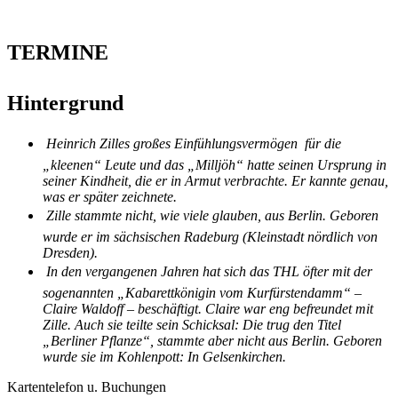
TERMINE
Hintergrund
Heinrich Zilles großes Einfühlungsvermögen für die
„kleenen“ Leute und das „Milljöh“ hatte seinen Ursprung in
seiner Kindheit, die er in Armut verbrachte. Er kannte genau,
was er später zeichnete.
Zille stammte nicht, wie viele glauben, aus Berlin. Geboren
wurde er im sächsischen Radeburg (Kleinstadt nördlich von
Dresden).
In den vergangenen Jahren hat sich das THL öfter mit der
sogenannten „Kabarettkönigin vom Kurfürstendamm“ –
Claire Waldoff – beschäftigt. Claire war eng befreundet mit
Zille. Auch sie teilte sein Schicksal: Die trug den Titel
„Berliner Pflanze“, stammte aber nicht aus Berlin. Geboren
wurde sie im Kohlenpott: In Gelsenkirchen.
Kartentelefon u. Buchungen