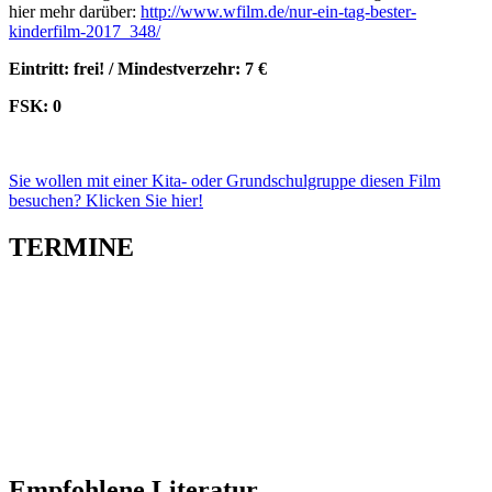
hier mehr darüber:
http://www.wfilm.de/nur-ein-tag-bester-
kinderfilm-2017_348/
Eintritt: frei! / Mindestverzehr: 7 €
FSK: 0
Sie wollen mit einer Kita- oder Grundschulgruppe diesen Film
besuchen? Klicken Sie hier!
TERMINE
Empfohlene Literatur