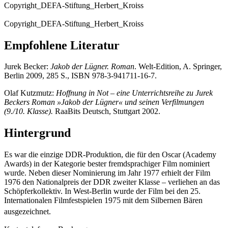
Copyright_DEFA-Stiftung_Herbert_Kroiss
Copyright_DEFA-Stiftung_Herbert_Kroiss
Empfohlene Literatur
Jurek Becker:
Jakob der Lügner. Roman
. Welt-Edition, A. Springer,
Berlin 2009, 285 S., ISBN 978-3-941711-16-7.
Olaf Kutzmutz:
Hoffnung in Not – eine Unterrichtsreihe zu Jurek
Beckers Roman »Jakob der Lügner« und seinen Verfilmungen
(9./10. Klasse).
RaaBits Deutsch, Stuttgart 2002.
Hintergrund
Es war die einzige DDR-Produktion, die für den Oscar (Academy
Awards) in der Kategorie bester fremdsprachiger Film nominiert
wurde. Neben dieser Nominierung im Jahr 1977 erhielt der Film
1976 den Nationalpreis der DDR zweiter Klasse – verliehen an das
Schöpferkollektiv. In West-Berlin wurde der Film bei den 25.
Internationalen Filmfestspielen 1975 mit dem Silbernen Bären
ausgezeichnet.