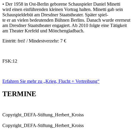
• Der 1958 in Ost-Berlin geborene Schauspieler Daniel Minetti
wird einen einführenden kleinen Vortrag halten. Minetti gab sein
Schauspieldebüt am Dresdner Staatstheater. Später spiel-
te er an vielen bedeutenden Bühnen Berlins. Danach wurde ererneut
am Dresdner Staatstheater engagiert. Ab 2010 folgte eine Tätigkeit
am Theater Krefeld und Mönchengladbach.
Eintritt: frei! / Mindestverzehr: 7 €
FSK:12
Erfahren Sie mehr zu „Krieg, Flucht + Vertreibung“
TERMINE
Copyright_DEFA-Stiftung_Herbert_Kroiss
Copyright_DEFA-Stiftung_Herbert_Kroiss