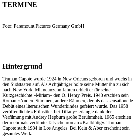
TERMINE
Foto: Paramount Pictures Germany GmbH
Hintergrund
Truman Capote wurde 1924 in New Orleans geboren und wuchs in
den Südstaaten auf. Als Achtjähriger holte seine Mutter ihn zu sich
nach New York. Mit neunzehn Jahren erhielt er für seine
Kurzgeschichte »Miriam« den O. Henry-Preis. 1948 erschien sein
Roman »Andere Stimmen, andere Räume«, der als das sensationelle
Debüt eines literarischen Wunderkindes gefeiert wurde. Das 1958
veröffentlichte »Frühstück bei Tiffany« erlangte dank der
Verfilmung mit Audrey Hepburn große Berühmtheit. 1965 erschien
der mehrmals verfilmte Tatsachenroman »Kaltblütig«. Truman
Capote starb 1984 in Los Angeles. Bei Kein & Aber erscheint sein
gesamtes Werk.